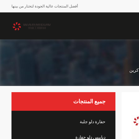
أفضل المنتجات عالية الجودة لتختار من بينها
كرين
جميع المنتجات
حفارة دلو جلبة
دبابيس دلو حفارة