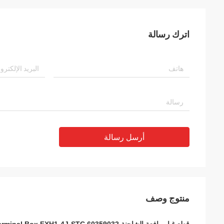
اترك رسالة
أرسل رسالة
منتوج وصف