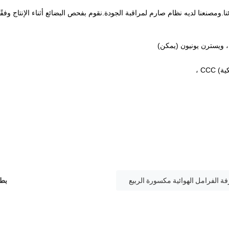
ا.ومصنعنا لديه نظام صارم لمراقبة الجودة.نقوم بفحص البضائع أثناء الإنتاج وفقًا
بطا