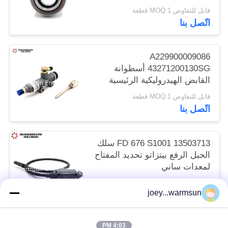
قابل للتفاوض MOQ:1 قطعة
اتّصل بنا
A229900009086
43271200130SG أسطوانة
القابض الهيدروليكية الرئيسية
قابل للتفاوض MOQ:1 قطعة
اتّصل بنا
13503713 FD 676 S1001 سلك
الحبل الرفع بيتزاتو تحديد المفتاح
لمعدات ساني
27 usd/piece MOQ:قطعة واحدة
joey...warmsun
اتّصل بنا
4:03 PM