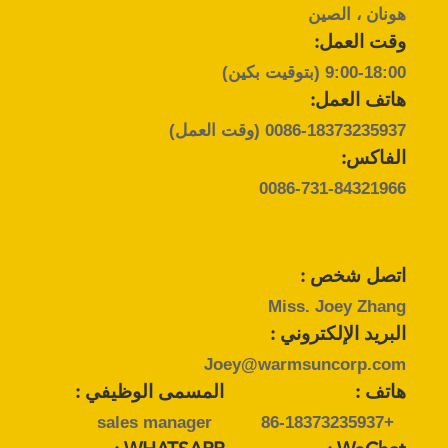
هونان ، الصين
POLICY
وقت العمل:
9:00-18:00 (بتوقيت بكين)
هاتف العمل:
0086-18373235937
(وقت العمل)
الفاكس:
0086-731-84321966
اتصل شخص :
Miss. Joey Zhang
البريد الإلكتروني :
Joey@warmsuncorp.com
هاتف :
المسمى الوظيفي :
sales manager
+86-18373235937