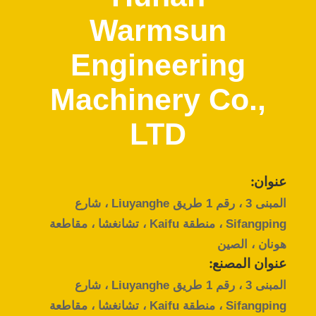
Warmsun
مراقبة
الجودة
Engineering
Machinery Co.,
اتصل
بنا
LTD
اطلب
عنوان:
اقتباس
المبنى 3 ، رقم 1 طريق Liuyanghe ، شارع
Sifangping ، منطقة Kaifu ، تشانغشا ، مقاطعة
خريطة
هونان ، الصين
الموقع
عنوان المصنع:
المبنى 3 ، رقم 1 طريق Liuyanghe ، شارع
Sifangping ، منطقة Kaifu ، تشانغشا ، مقاطعة
PRIVACY