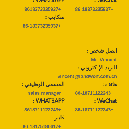
WHATSAPP :
WeChat :
+8618373235937
+86-18373235937
سكايب :
+86-18373235937
اتصل شخص :
Mr. Vincent
البريد الإلكتروني :
vincent@landwolf.com.cn
هاتف :
المسمى الوظيفي :
sales manager
+86-18711122243
WHATSAPP :
WeChat :
+8618711122243
+86-18711122243
فايبر :
+86-18175186617