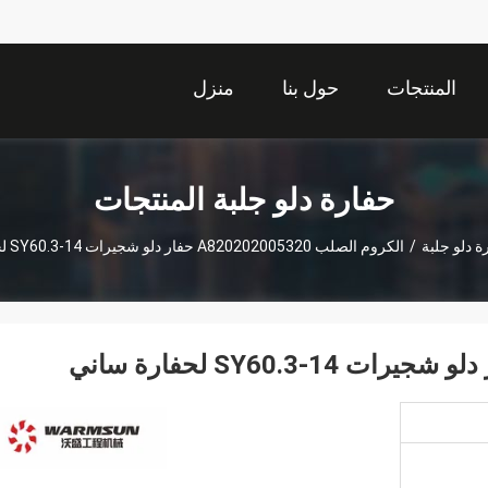
المنتجات
حول بنا
منزل
حفارة دلو جلبة المنتجات
ة دلو جلبة
/
الكروم الصلب A820202005320 حفار دلو شجيرات SY60.3-14 لحفارة ساني