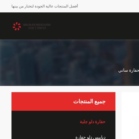
أفضل المنتجات عالية الجودة لتختار من بينها
جميع المنتجات
حفارة دلو جلبة
دبابيس دلو حفارة