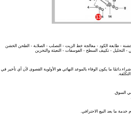
لخشنة - طابعة الكود - معالجة خط الزيت - التصلب - الصلابة - الطحن الخشن
- التخليل - تكييف السطح - الفوسفات - التعبئة والتخزين
.دائمًا ما يكون الوفاء بالموعد النهائي هو الأولوية القصوى لأن أي تأخير في
لتكلفة.
في السوق.
خدمة ما بعد البيع الاحترافي.