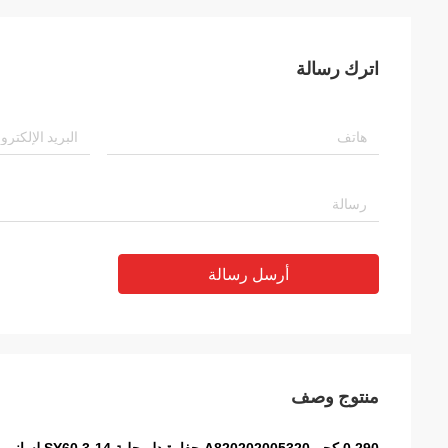
اترك رسالة
أرسل رسالة
منتوج وصف