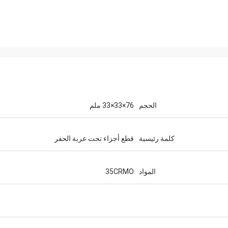
الحجم
76×33×33 ملم
كلمة رئيسية
قطع أجزاء تحت عربة الحفر
المواد
35CRMO