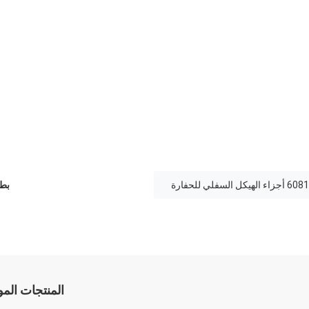
السفلي للحفارة
بطا
المنتجات الم