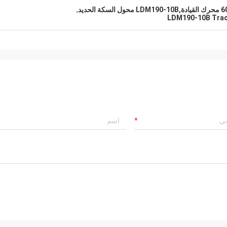
,
LDM190-10B Trac