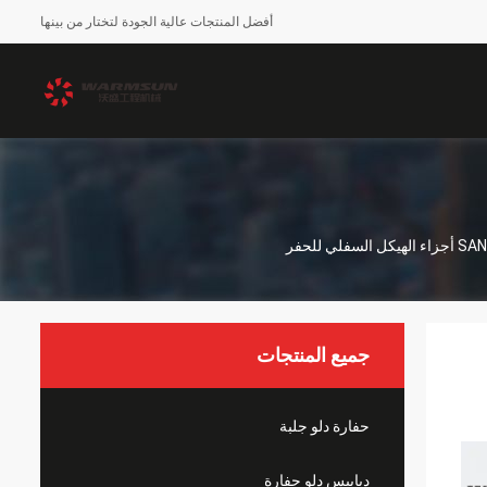
أفضل المنتجات عالية الجودة لتختار من بينها
جميع المنتجات
حفارة دلو جلبة
دبابيس دلو حفارة