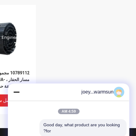
10789112
مسار 
6049 مجموعة حذاء الجنزير
joey...warmsun
افضل س
4:59 AM
Good day, what product are you looking 
for?