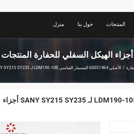
المنتجات
حول بنا
منزل
أجزاء الهيكل السفلي للحفارة المنتجات
فارة
/
الأصلي 60051464 المسمار القياسي LDM190-10B لـ SANY SY215 SY235 أجزاء الهيكل السفلي للحفر
الأصلي 60051464 المسمار القياسي LDM190-10B لـ SANY SY215 SY235 أجزاء