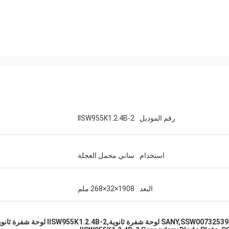
رقم الموديل
IISW955K1.2.4B-2
استخدام
ساني محمل العجلة
البعد
1908×32×268 ملم