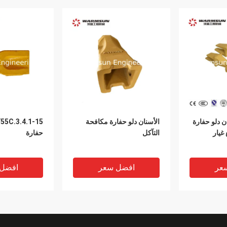
SY أسنان دلو حفارة
الأسنان دلو حفارة مكافحة
1 قطع غيار
التآكل
حفارة
عر
افضل سعر
افضل