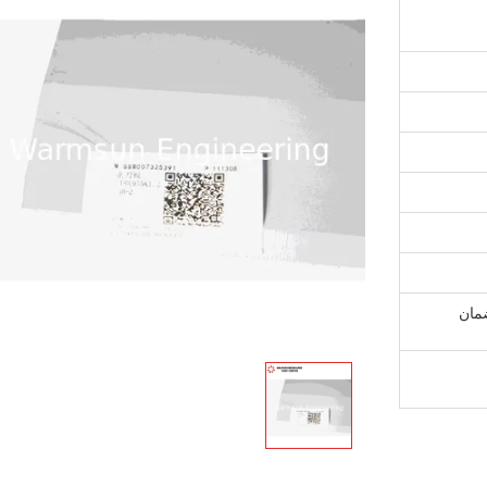
ن، ضمان