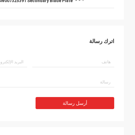
SW007325391 Secondary Blade Plate
اترك رسالة
أرسل رسالة