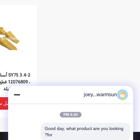
75.3.4-2
، 2076809
المعدات الثقيلة
joey...warmsun
افضل س
4:40 PM
Good day, what product are you looking 
for?