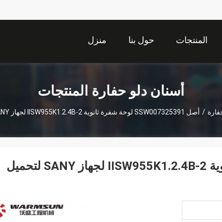
المنتجات
حول بنا
منزل
أسنان دلو حفارة المنتجات
فارة
/
أصل SSW007325391 لوحة شفرة ثانوية IISW955K1.2.4B-2 لجهاز SANY لتحميل العجلات
أصل SSW007325391 لوحة شفرة ثانوية IISW955K1.2.4B-2 لجهاز SANY لتحميل