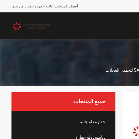
أفضل المنتجات عالية الجودة لتختار من بينها
جميع المنتجات
حفارة دلو جلبة
دبابيس دلو حفارة