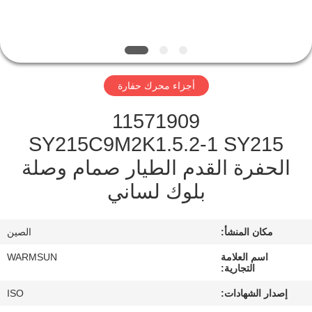
مراقبة
الجودة
أجزاء محرك حفارة
اتصل
11571909
بنا
SY215C9M2K1.5.2-1 SY215
الحفرة القدم الطيار صمام وصلة
اطلب
بلوك لساني
اقتباس
مكان المنشأ:
الصين
خريطة
اسم العلامة
WARMSUN
الموقع
التجارية:
إصدار الشهادات:
ISO
PRIVACY