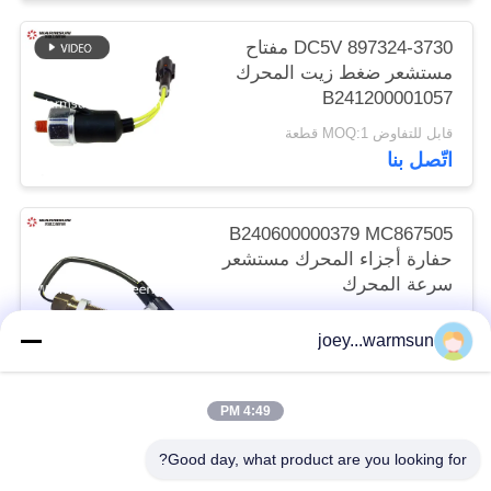
DC5V 897324-3730 مفتاح
مستشعر ضغط زيت المحرك
B241200001057
قابل للتفاوض MOQ:1 قطعة
اتّصل بنا
B240600000379 MC867505
حفارة أجزاء المحرك مستشعر
سرعة المحرك
قابل للتفاوض MOQ:1 قطعة
joey...warmsun
اتّصل بنا
4:49 PM
فئات شعبية
جميع
Good day, what product are you looking for?