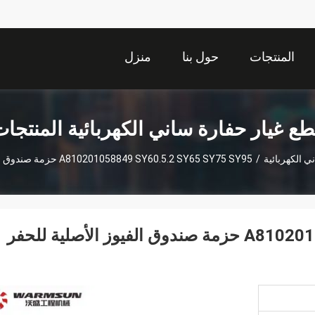
المنتجات
حول بنا
منزل
ع غيار حفارة ساني الكهربائية المنتجا
ي الكهربائية
/
A810201058849 SY60.5.2 SY65 SY75 SY95 حزمة صندوق الفيوز الأصلية للحفر SANY
A810201058849 SY60.5.2 SY65 SY75 SY95 حزمة صندوق الفيوز الأصلية للحفر