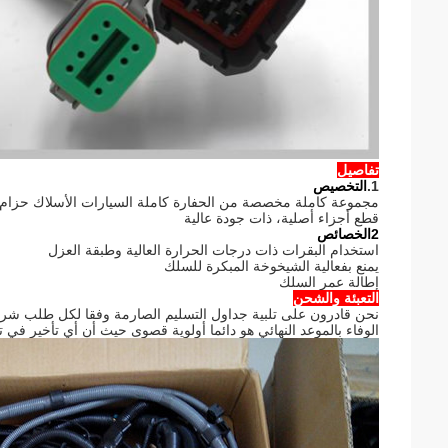
تفاصيل
1.
التخصيص
مجموعة كاملة مخصصة من الحفارة كاملة السيارات الأسلاك حزام، عالية الجو
قطع أجزاء أصلية، ذات جودة عالية
2الخصائص
استخدام البقرات ذات درجات الحرارة العالية وطبقة العزل
يمنع بفعالية الشيخوخة المبكرة للسلك
إطالة عمر السلك
التعبئة والشحن
نحن قادرون على تلبية جداول التسليم الصارمة وفقا لكل طلب شرا
الوفاء بالموعد النهائي هو دائما أولوية قصوى حيث أن أي تأخير في