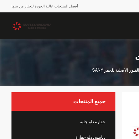
أفضل المنتجات عالية الجودة لتختار من بينها
ت
جميع المنتجات
حفارة دلو جلبة
دبابيس دلو حفارة