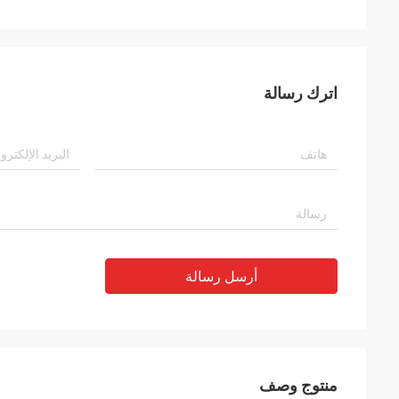
اترك رسالة
أرسل رسالة
منتوج وصف