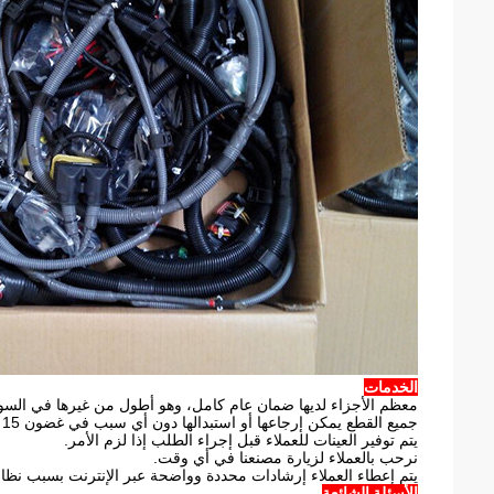
الخدمات
معظم الأجزاء لديها ضمان عام كامل، وهو أطول من غيرها في السو
جميع القطع يمكن إرجاعها أو استبدالها دون أي سبب في غضون 15 يوما.
يتم توفير العينات للعملاء قبل إجراء الطلب إذا لزم الأمر.
نرحب بالعملاء لزيارة مصنعنا في أي وقت.
يتم إعطاء العملاء إرشادات محددة وواضحة عبر الإنترنت بسبب نظام خ
الأسئلة الشائعة