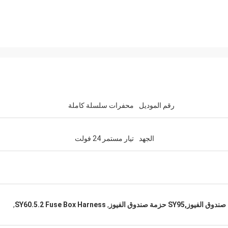
رقم الموديل
محفرات سلسلة كاملة
الجهد
تيار مستمر 24 فولت
,
SY60.5.2 Fuse Box Harness
,