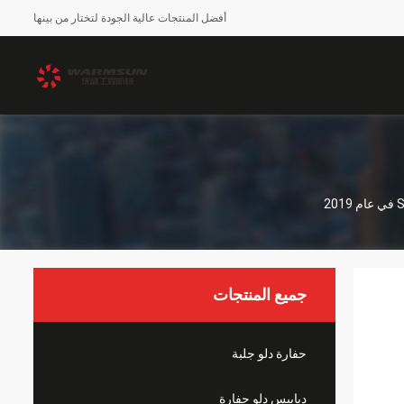
أفضل المنتجات عالية الجودة لتختار من بينها
جميع المنتجات
حفارة دلو جلبة
دبابيس دلو حفارة