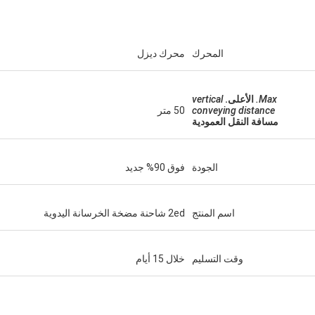
المحرك
محرك ديزل
Max.
الأعلى.
vertical
conveying distance
50 متر
مسافة النقل العمودية
الجودة
فوق 90% جديد
اسم المنتج
2ed شاحنة مضخة الخرسانة اليدوية
وقت التسليم
خلال 15 أيام