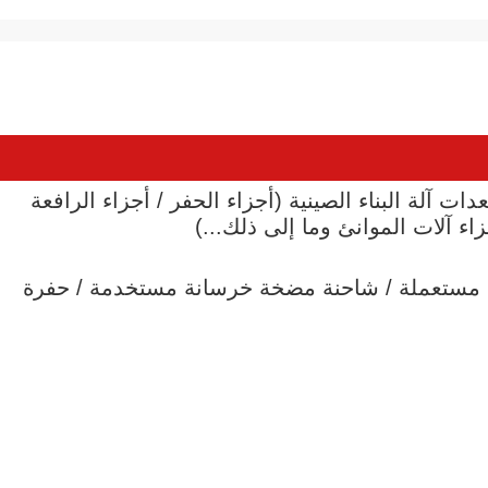
مناسبة لمعدات آلة البناء الصينية (أجزاء الحفر / أجزاء الرافعة 
اء آلات الموانئ وما إلى ذلك...)
(حفرة مستعملة / شاحنة مضخة خرسانة مستخدمة / حفرة 