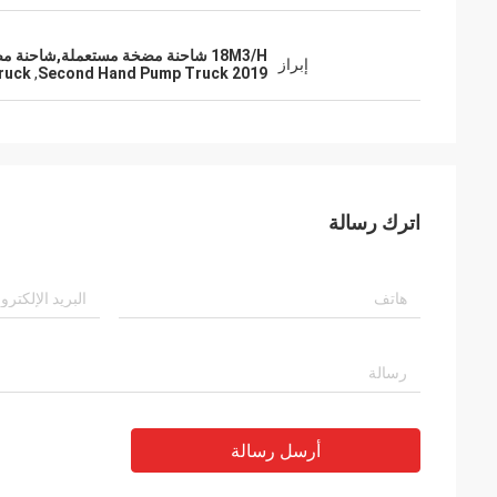
18M3/H شاحنة مضخة مستعملة,شاحنة مضخة مستعملة لعام 2019,ساني زومليون شاحنة مضخة مستعملة
إبراز
ruck
,
2019 Second Hand Pump Truck
اترك رسالة
أرسل رسالة