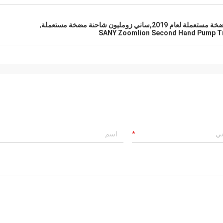
,
SANY Zoomlion Second Hand Pump T