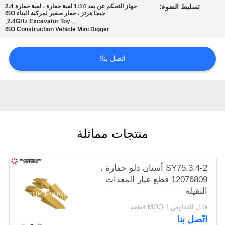
تسليط الضوء:
جهاز التحكم عن بعد 1:14 لعبة حفارة ، لعبة حفارة 2.4
POLICY
جيجا هرتز ، حفار صغير لمركبة البناء ISO
,
,
2.4GHz Excavator Toy
ISO Construction Vehicle Mini Digger
اتصل بنا!
منتجات مماثلة
SY75.3.4-2 أسنان دلو حفارة ،
12076809 قطع غيار المعدات
الثقيلة
قابل للتفاوض MOQ:1 قطعة
اتّصل بنا