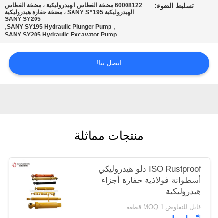
تسليط الضوء:
60008122 مضخة الغطاس الهيدروليكية ، مضخة الغطاس
POLICY
الهيدروليكية SANY SY195 ، مضخة حفارة هيدروليكية
SANY SY205
,
,
SANY SY195 Hydraulic Plunger Pump
SANY SY205 Hydraulic Excavator Pump
اتصل بنا!
منتجات مماثلة
ISO Rustproof دلو هيدروليكي
أسطوانة فولاذية حفارة أجزاء
هيدروليكية
قابل للتفاوض MOQ:1 قطعة