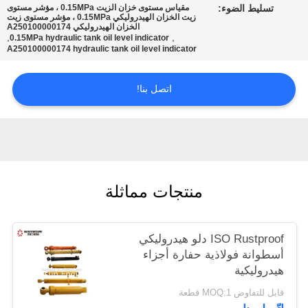
تسليط الضوء:
مقياس مستوى خزان الزيت 0.15MPa ، مؤشر مستوى
POLICY
زيت الخزان الهيدروليكي 0.15MPa ، مؤشر مستوى زيت
الخزان الهيدروليكي A250100000174
,
,
0.15MPa hydraulic tank oil level indicator
A250100000174 hydraulic tank oil level indicator
اتصل بنا!
منتجات مماثلة
ISO Rustproof دلو هيدروليكي
أسطوانة فولاذية حفارة أجزاء
هيدروليكية
قابل للتفاوض MOQ:1 قطعة