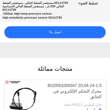
تسليط الضوء:
60114799 مستشعر الضغط العالي ، مستشعر الضغط
POLICY
العالي 500 بار ، مستشعر الضغط العالي الحساسية
60114799
,
,
500bar high temp pressure sensor
60114799 high sensitivity pressure sensor
اتصل بنا!
منتجات مماثلة
B220501000347 Z0.04-24-1.5
محرك التحكم الإلكتروني في
الخانق
قابل للتفاوض MOQ:1 قطعة