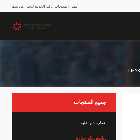
أفضل المنتجات عالية الجودة لتختار من بينها
جميع المنتجات
حفارة دلو جلبة
دبابيس دلو حفارة