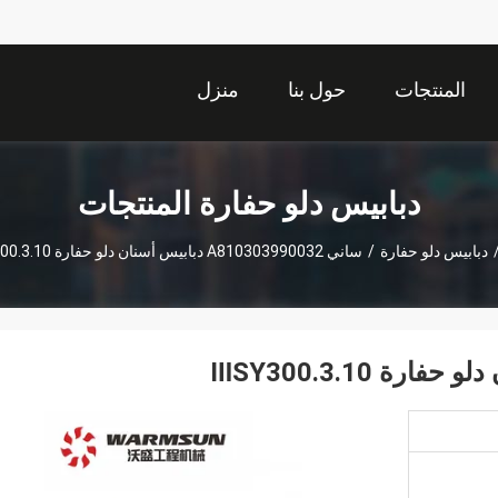
المنتجات
حول بنا
منزل
دبابيس دلو حفارة المنتجات
دبابيس دلو حفارة
/
ساني A810303990032 دبابيس أسنان دلو حفارة ⅢSY300.3.10