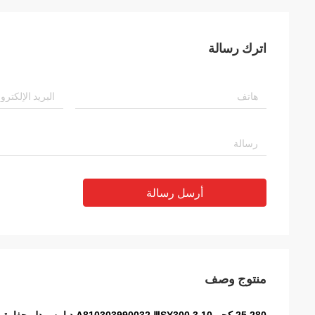
اترك رسالة
أرسل رسالة
منتوج وصف