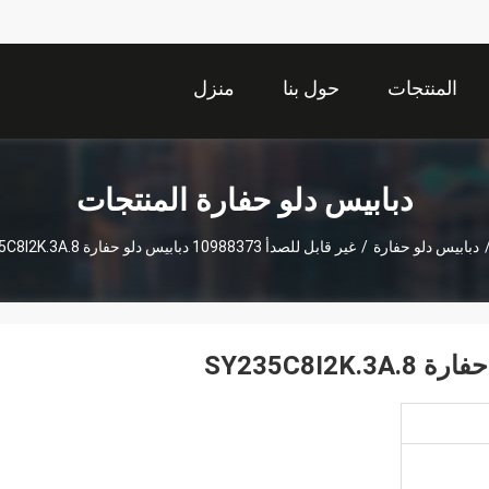
المنتجات
حول بنا
منزل
دبابيس دلو حفارة المنتجات
دبابيس دلو حفارة
/
غير قابل للصدأ 10988373 دبابيس دلو حفارة SY235C8I2K.3A.8