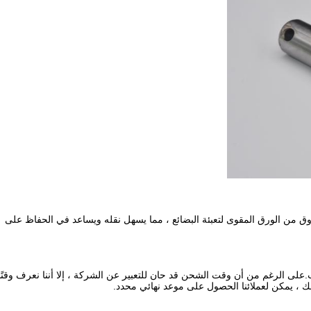
دوق من الورق المقوى لتعبئة البضائع ، مما يسهل نقله ويساعد في الحفاظ على
لى الرغم من أن وقت الشحن قد حان للتعبير عن الشركة ، إلا أننا نعرف وقتًا
 ، يمكن لعملائنا الحصول على موعد نهائي محدد.