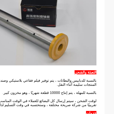
التعبئة والشحن
بالنسبة للدبابيس والبطانات ، يتم توفير فيلم فقاعي بلاستيكي وصن
المنتجات سليمة أثناء النقل.
بالنسبة للمهلة ، يتم إنتاج 10000 قطعة شهريًا ، وهو مخزون كبير.
لوقت الشحن ، سيتم إرسال كل البضائع للعملاء في الوقت المناسب.ع
تقريبيًا من شركة صريحة مختلفة ، وسنحتسبه في وقت التسليم.لذلك
خدمات