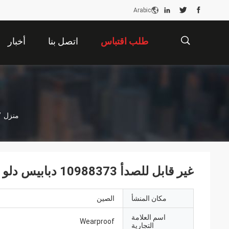
Arabic
طلب اقتباس
اتصل بنا
أخبار
描
منزل
/
述
غير قابل للصدأ 10988373 دبابيس دلو حفارة SY235C8I2K.3A.8
مكان المنشأ
الصين
اسم العلامة
Wearproof
التجارية