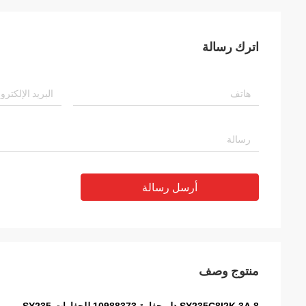
اترك رسالة
أرسل رسالة
منتوج وصف