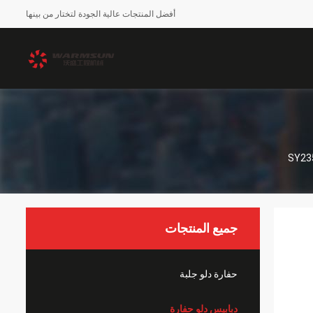
أفضل المنتجات عالية الجودة لتختار من بينها
جميع المنتجات
حفارة دلو جلبة
دبابيس دلو حفارة